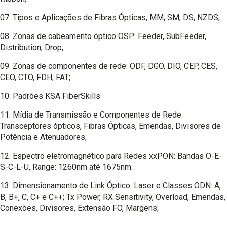
07. Tipos e Aplicações de Fibras Ópticas; MM, SM, DS, NZDS;
08. Zonas de cabeamento óptico OSP: Feeder, SubFeeder,
Distribution, Drop;
09. Zonas de componentes de rede: ODF, DGO, DIO, CEP, CES,
CEO, CTO, FDH, FAT;
10. Padrões KSA FiberSkills
11. Mídia de Transmissão e Componentes de Rede:
Transceptores ópticos, Fibras Ópticas, Emendas, Divisores de
Potência e Atenuadores;
12. Espectro eletromagnético para Redes xxPON: Bandas O-E-
S-C-L-U, Range: 1260nm até 1675nm.
13. Dimensionamento de Link Óptico: Laser e Classes ODN: A,
B, B+, C, C+ e C++; Tx Power, RX Sensitivity, Overload, Emendas,
Conexões, Divisores, Extensão FO, Margens;