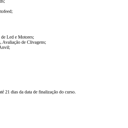
ds;
tofeed;
o de Led e Motores;
, Avaliação de Clivagens;
Anvil;
té 21 dias da data de finalização do curso.