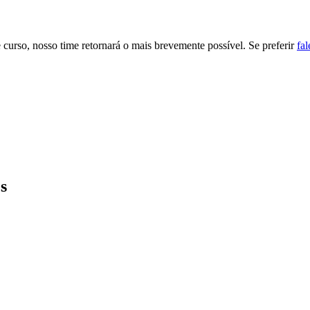
 curso, nosso time retornará o mais brevemente possível. Se preferir
fal
s