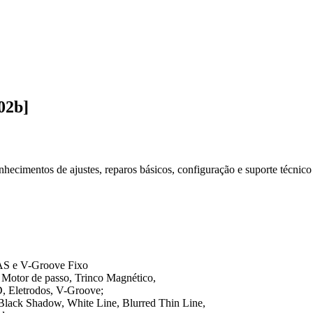
02b]
ecimentos de ajustes, reparos básicos, configuração e suporte técnico 
PAS e V-Groove Fixo
 Motor de passo, Trinco Magnético,
, Eletrodos, V-Groove;
 Black Shadow, White Line, Blurred Thin Line,