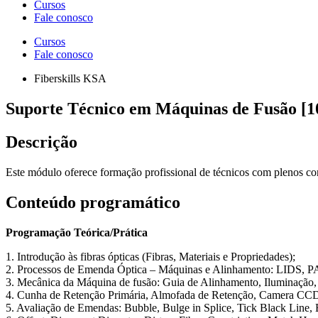
Cursos
Fale conosco
Cursos
Fale conosco
Fiberskills KSA
Suporte Técnico em Máquinas de Fusão [1
Descrição
Este módulo oferece formação profissional de técnicos com plenos conh
Conteúdo programático
Programação Teórica/Prática
1. Introdução às fibras ópticas (Fibras, Materiais e Propriedades);
2. Processos de Emenda Óptica – Máquinas e Alinhamento: LIDS, 
3. Mecânica da Máquina de fusão: Guia de Alinhamento, Iluminação,
4. Cunha de Retenção Primária, Almofada de Retenção, Camera CCD
5. Avaliação de Emendas: Bubble, Bulge in Splice, Tick Black Line,