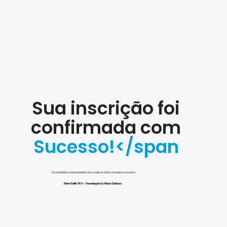
Sua inscrição foi
confirmada com
Sucesso!</span
Em instantes você receberá, no e-mail, os dados de acesso ao curso
FiberSkills TFO – Tecnologias & Fibras Ópticas.