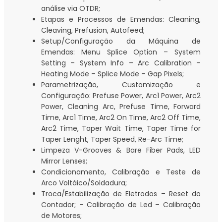
análise via OTDR;
Etapas e Processos de Emendas: Cleaning,
Cleaving, Prefusion, Autofeed;
Setup/Configuração da Máquina de
Emendas: Menu Splice Option – System
Setting – System Info – Arc Calibration –
Heating Mode – Splice Mode – Gap Pixels;
Parametrização, Customização e
Configuração: Prefuse Power, Arc1 Power, Arc2
Power, Cleaning Arc, Prefuse Time, Forward
Time, Arc1 Time, Arc2 On Time, Arc2 Off Time,
Arc2 Time, Taper Wait Time, Taper Time for
Taper Lenght, Taper Speed, Re-Arc Time;
Limpeza V-Grooves & Bare Fiber Pads, LED
Mirror Lenses;
Condicionamento, Calibração e Teste de
Arco Voltáico/Soldadura;
Troca/Estabilização de Eletrodos – Reset do
Contador; – Calibração de Led – Calibração
de Motores;