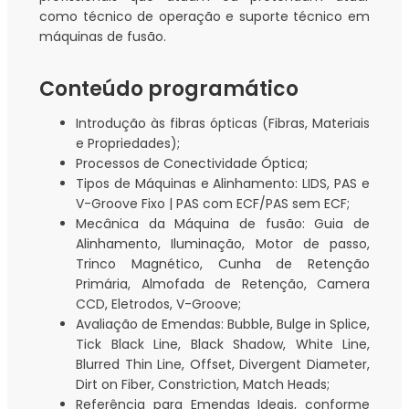
como técnico de operação e suporte técnico em
máquinas de fusão.
Conteúdo programático
Introdução às fibras ópticas (Fibras, Materiais
e Propriedades);
Processos de Conectividade Óptica;
Tipos de Máquinas e Alinhamento: LIDS, PAS e
V-Groove Fixo | PAS com ECF/PAS sem ECF;
Mecânica da Máquina de fusão: Guia de
Alinhamento, Iluminação, Motor de passo,
Trinco Magnético, Cunha de Retenção
Primária, Almofada de Retenção, Camera
CCD, Eletrodos, V-Groove;
Avaliação de Emendas: Bubble, Bulge in Splice,
Tick Black Line, Black Shadow, White Line,
Blurred Thin Line, Offset, Divergent Diameter,
Dirt on Fiber, Constriction, Match Heads;
Referência para Emendas Ideais, conforme