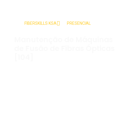
FIBERSKILLS KSA
PRESENCIAL
Manutenção de Máquinas
de Fusão de Fibras Ópticas
[104]