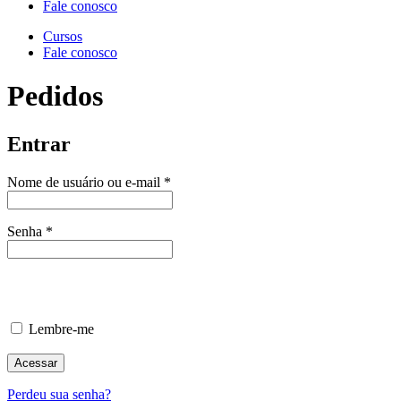
Fale conosco
Cursos
Fale conosco
Pedidos
Entrar
Obrigatório
Nome de usuário ou e-mail
*
Obrigatório
Senha
*
Lembre-me
Acessar
Perdeu sua senha?