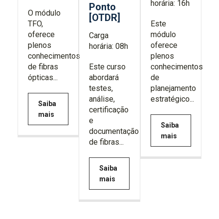
horária: 16h
Ponto
O módulo
[OTDR]
TFO,
Este
oferece
módulo
Carga
plenos
oferece
horária: 08h
conhecimentos
plenos
de fibras
Este curso
conhecimentos
ópticas...
abordará
de
testes,
planejamento
análise,
estratégico...
Saiba
certificação
mais
e
Saiba
documentação
mais
de fibras...
Saiba
mais